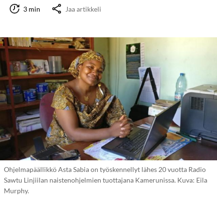
3 min
Jaa artikkeli
Ohjelmapäällikkö Asta Sabia on työskennellyt lähes 20 vuotta Radio
Sawtu Linjiilan naistenohjelmien tuottajana Kamerunissa. Kuva: Eila
Murphy.