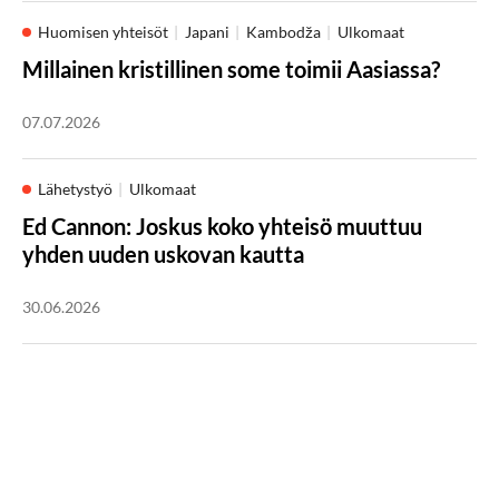
Huomisen yhteisöt
Japani
Kambodža
Ulkomaat
Millainen kristillinen some toimii Aasiassa?
07.07.2026
Lähetystyö
Ulkomaat
Ed Cannon: Joskus koko yhteisö muuttuu
yhden uuden uskovan kautta
30.06.2026