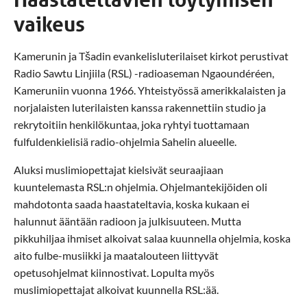
vaikeus
Kamerunin ja Tšadin evankelisluterilaiset kirkot perustivat
Radio Sawtu Linjiila (RSL) -radioaseman Ngaoundéréen,
Kameruniin vuonna 1966. Yhteistyössä amerikkalaisten ja
norjalaisten luterilaisten kanssa rakennettiin studio ja
rekrytoitiin henkilökuntaa, joka ryhtyi tuottamaan
fulfuldenkielisiä radio-ohjelmia Sahelin alueelle.
Aluksi muslimiopettajat kielsivät seuraajiaan
kuuntelemasta RSL:n ohjelmia. Ohjelmantekijöiden oli
mahdotonta saada haastateltavia, koska kukaan ei
halunnut ääntään radioon ja julkisuuteen. Mutta
pikkuhiljaa ihmiset alkoivat salaa kuunnella ohjelmia, koska
aito fulbe-musiikki ja maatalouteen liittyvät
opetusohjelmat kiinnostivat. Lopulta myös
muslimiopettajat alkoivat kuunnella RSL:ää.