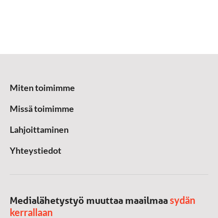
Miten toimimme
Missä toimimme
Lahjoittaminen
Yhteystiedot
sydän
Medialähetystyö muuttaa maailmaa
kerrallaan