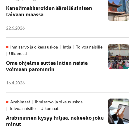
Kanelimakkaroiden äärellä sinisen
taivaan maassa
22.6.2026
Ihmisarvo ja oikeus uskoa
Intia
Toivoa naisille
Ulkomaat
Oma ohjelma auttaa Intian naisia
voimaan paremmin
16.4.2026
Arabimaat
Ihmisarvo ja oikeus uskoa
Toivoa naisille
Ulkomaat
Arabinainen kysyy hiljaa, näkeekö joku
minut