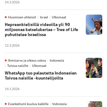
24.3.2026
Huomisen yhteisöt
Israel
Ulkomaat
Hepreankielisillä videoilla yli 90
miljoonaa katselukertaa – Tree of Life
puhuttelee Israelissa
12.3.2026
Ihmisarvo ja oikeus uskoa
Indonesia
Toivoa naisille
Ulkomaat
WhatsApp tuo palautetta Indonesian
Toivoa naisille -kuuntelijoilta
14.1.2026
Evankeliumi kuuluu kaikille
Indonesia