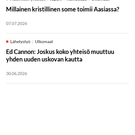
Millainen kristillinen some toimii Aasiassa?
07.07.2026
Lähetystyö
Ulkomaat
Ed Cannon: Joskus koko yhteisö muuttuu
yhden uuden uskovan kautta
30.06.2026