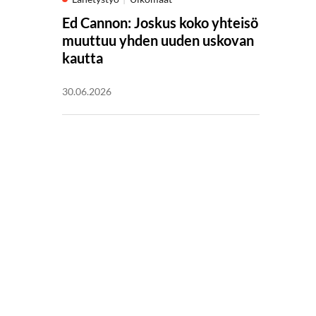
Ed Cannon: Joskus koko yhteisö
muuttuu yhden uuden uskovan
kautta
30.06.2026