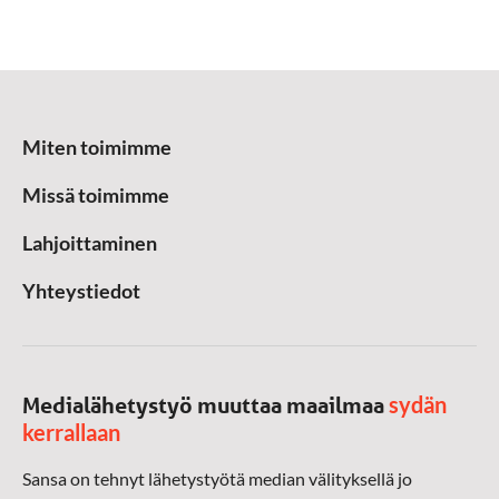
Miten toimimme
Missä toimimme
Lahjoittaminen
Yhteystiedot
sydän
Medialähetystyö muuttaa maailmaa
kerrallaan
Sansa on tehnyt lähetystyötä median välityksellä jo