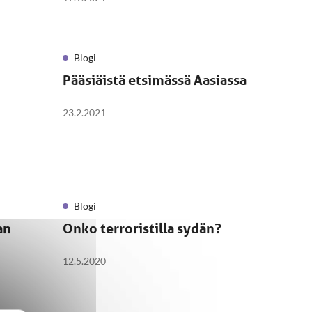
Blogi
Pääsiäistä etsimässä Aasiassa
23.2.2021
Blogi
an
Onko terroristilla sydän?
12.5.2020