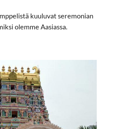
emppelistä kuuluvat seremonian
 miksi olemme Aasiassa.