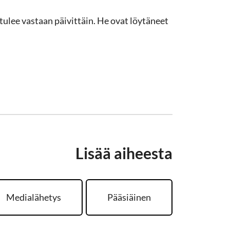
lee vastaan päivittäin. He ovat löytäneet
Lisää aiheesta
Medialähetys
Pääsiäinen