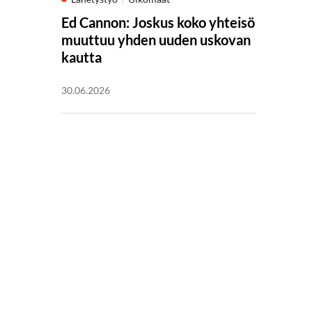
Ed Cannon: Joskus koko yhteisö
muuttuu yhden uuden uskovan
kautta
30.06.2026