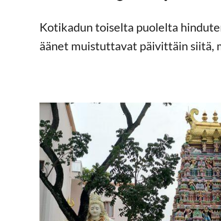
Kotikadun toiselta puolelta hindut
äänet muistuttavat päivittäin siitä,