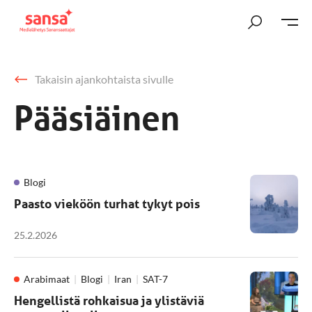
Takaisin ajankohtaista sivulle
Pääsiäinen
Blogi
Paasto vieköön turhat tykyt pois
25.2.2026
Arabimaat
Blogi
Iran
SAT-7
Hengellistä rohkaisua ja ylistäviä