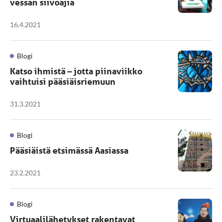
vessan siivoajia
16.4.2021
Blogi
Katso ihmistä – jotta piinaviikko
vaihtuisi pääsiäisriemuun
31.3.2021
Blogi
Pääsiäistä etsimässä Aasiassa
23.2.2021
Blogi
Virtuaalilähetykset rakentavat