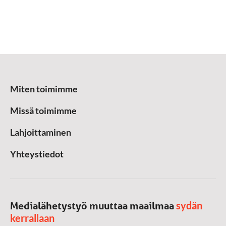
Miten toimimme
Missä toimimme
Lahjoittaminen
Yhteystiedot
sydän
Medialähetystyö muuttaa maailmaa
kerrallaan