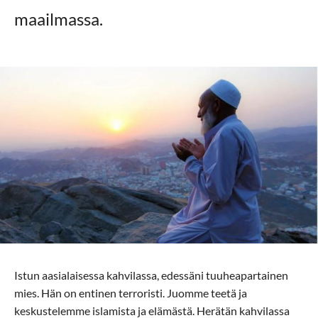
maailmassa.
Istun aasialaisessa kahvilassa, edessäni tuuheapartainen
mies. Hän on entinen terroristi. Juomme teetä ja
keskustelemme islamista ja elämästä. Herätän kahvilassa