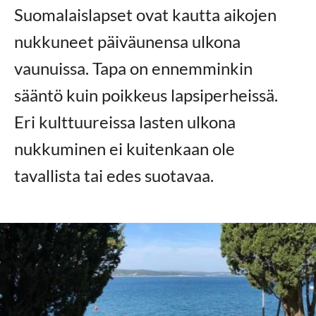
Suomalaislapset ovat kautta aikojen
nukkuneet päiväunensa ulkona
vaunuissa. Tapa on ennemminkin
sääntö kuin poikkeus lapsiperheissä.
Eri kulttuureissa lasten ulkona
nukkuminen ei kuitenkaan ole
tavallista tai edes suotavaa.