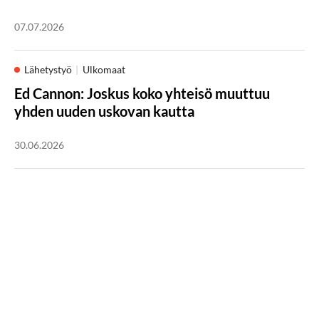
07.07.2026
Lähetystyö
Ulkomaat
Ed Cannon: Joskus koko yhteisö muuttuu
yhden uuden uskovan kautta
30.06.2026