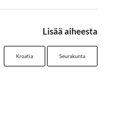
Lisää aiheesta
Kroatia
Seurakunta