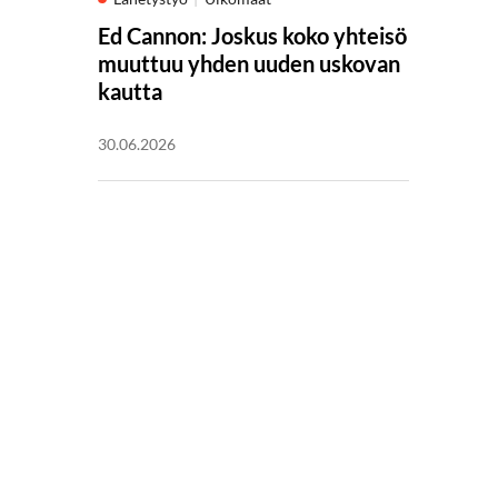
Ed Cannon: Joskus koko yhteisö
muuttuu yhden uuden uskovan
kautta
30.06.2026