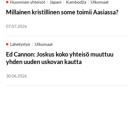
Huomisen yhteisöt
Japani
Kambodža
Ulkomaat
Millainen kristillinen some toimii Aasiassa?
07.07.2026
Lähetystyö
Ulkomaat
Ed Cannon: Joskus koko yhteisö muuttuu
yhden uuden uskovan kautta
30.06.2026