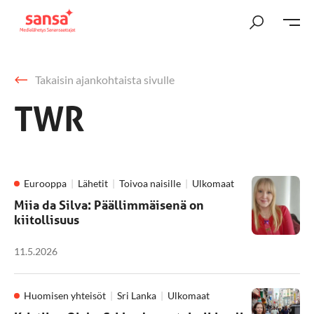
Takaisin ajankohtaista sivulle
TWR
Eurooppa
Lähetit
Toivoa naisille
Ulkomaat
Miia da Silva: Päällimmäisenä on
kiitollisuus
11.5.2026
Huomisen yhteisöt
Sri Lanka
Ulkomaat