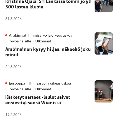
Kristiina Ojala: Sri Lankassa toimii jo yli
500 lasten klubia
31.3.2026
Arabimaat
Ihmisarvo ja oikeus uskoa
Toivoa naisille
Ulkomaat
Arabinainen kysyy hiljaa, näkeekö joku
minut
24.3.2026
Eurooppa
Ihmisarvo ja oikeus uskoa
Toivoa naisille
Ulkomaat
Kätketyt aarteet -laulut saivat
ensiesityksensä Wienissä
19.2.2026