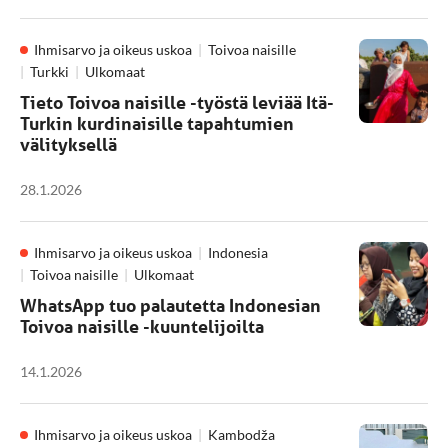
Ihmisarvo ja oikeus uskoa
Toivoa naisille
Turkki
Ulkomaat
Tieto Toivoa naisille -työstä leviää Itä-
Turkin kurdinaisille tapahtumien
välityksellä
28.1.2026
Ihmisarvo ja oikeus uskoa
Indonesia
Toivoa naisille
Ulkomaat
WhatsApp tuo palautetta Indonesian
Toivoa naisille -kuuntelijoilta
14.1.2026
Ihmisarvo ja oikeus uskoa
Kambodža