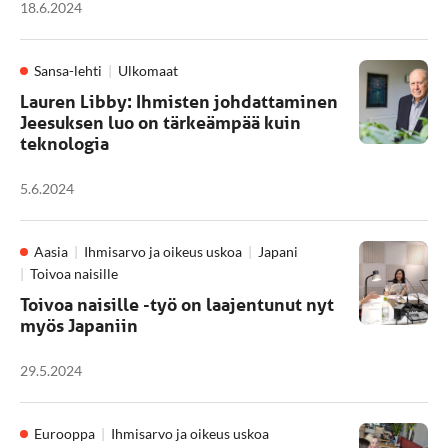
18.6.2024
Sansa-lehti
Ulkomaat
Lauren Libby: Ihmisten johdattaminen
Jeesuksen luo on tärkeämpää kuin
teknologia
5.6.2024
Aasia
Ihmisarvo ja oikeus uskoa
Japani
Toivoa naisille
Toivoa naisille -työ on laajentunut nyt
myös Japaniin
29.5.2024
Eurooppa
Ihmisarvo ja oikeus uskoa