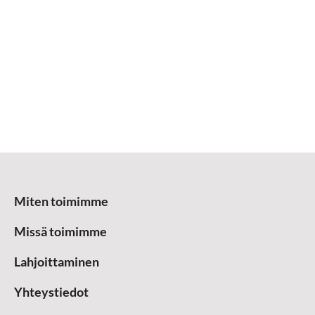
Miten toimimme
Missä toimimme
Lahjoittaminen
Yhteystiedot