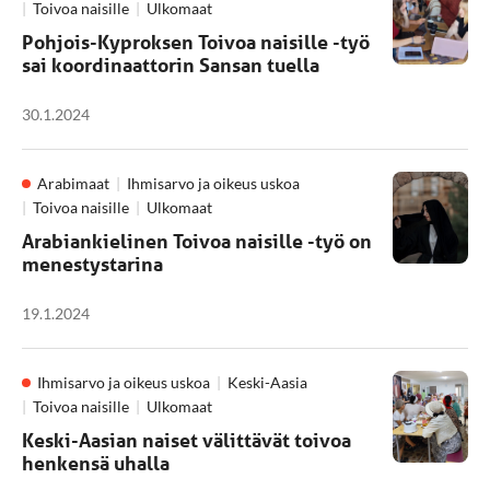
Toivoa naisille
Ulkomaat
Pohjois-Kyproksen Toivoa naisille -työ
sai koordinaattorin Sansan tuella
30.1.2024
Arabimaat
Ihmisarvo ja oikeus uskoa
Toivoa naisille
Ulkomaat
Arabiankielinen Toivoa naisille -työ on
menestystarina
19.1.2024
Ihmisarvo ja oikeus uskoa
Keski-Aasia
Toivoa naisille
Ulkomaat
Keski-Aasian naiset välittävät toivoa
henkensä uhalla