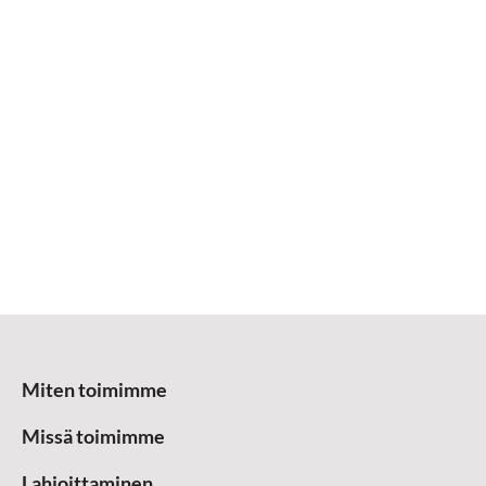
Miten toimimme
Missä toimimme
Lahjoittaminen