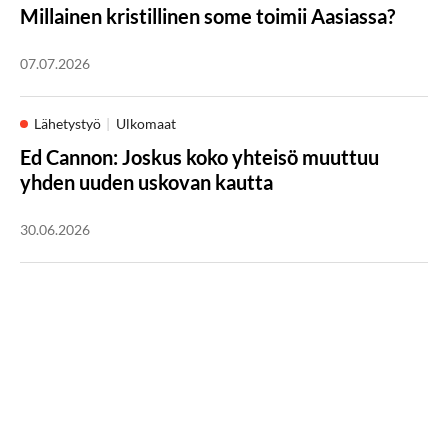
Millainen kristillinen some toimii Aasiassa?
07.07.2026
Lähetystyö
Ulkomaat
Ed Cannon: Joskus koko yhteisö muuttuu
yhden uuden uskovan kautta
30.06.2026