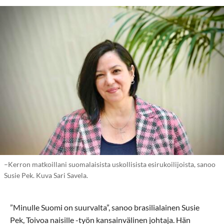
–Kerron matkoillani suomalaisista uskollisista esirukoilijoista, sanoo
Susie Pek. Kuva Sari Savela.
”Minulle Suomi on suurvalta”, sanoo brasilialainen Susie
Pek, Toivoa naisille -työn kansainvälinen johtaja. Hän