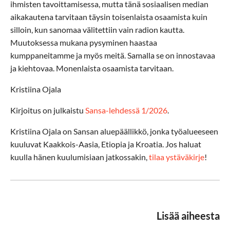
ihmisten tavoittamisessa, mutta tänä sosiaalisen median
aikakautena tarvitaan täysin toisenlaista osaamista kuin
silloin, kun sanomaa välitettiin vain radion kautta.
Muutoksessa mukana pysyminen haastaa
kumppaneitamme ja myös meitä. Samalla se on innostavaa
ja kiehtovaa. Monenlaista osaamista tarvitaan.
Kristiina Ojala
Kirjoitus on julkaistu
Sansa-lehdessä 1/2026
.
Kristiina Ojala on Sansan aluepäällikkö, jonka työalueeseen
kuuluvat Kaakkois-Aasia, Etiopia ja Kroatia. Jos haluat
kuulla hänen kuulumisiaan jatkossakin,
tilaa ystäväkirje
!
Lisää aiheesta