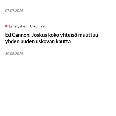
07.07.2026
Lähetystyö
Ulkomaat
Ed Cannon: Joskus koko yhteisö muuttuu
yhden uuden uskovan kautta
30.06.2026