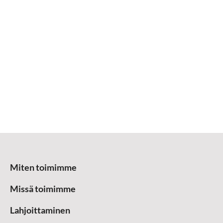
Miten toimimme
Missä toimimme
Lahjoittaminen