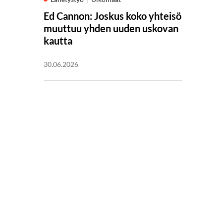
Ed Cannon: Joskus koko yhteisö
muuttuu yhden uuden uskovan
kautta
30.06.2026