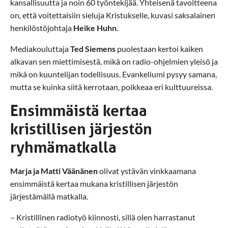
kansallisuutta ja noin 60 työntekijää. Yhteisenä tavoitteena
on, että voitettaisiin sieluja Kristukselle, kuvasi saksalainen
henkilöstöjohtaja
Heike Huhn
.
Mediakouluttaja
Ted Siemens
puolestaan kertoi kaiken
alkavan sen miettimisestä, mikä on radio-ohjelmien yleisö ja
mikä on kuuntelijan todellisuus. Evankeliumi pysyy samana,
mutta se kuinka siitä kerrotaan, poikkeaa eri kulttuureissa.
Ensimmäistä kertaa
kristillisen järjestön
ryhmämatkalla
Marja ja Matti Väänänen
olivat ystävän vinkkaamana
ensimmäistä kertaa mukana kristillisen järjestön
järjestämällä matkalla.
– Kristillinen radiotyö kiinnosti, sillä olen harrastanut