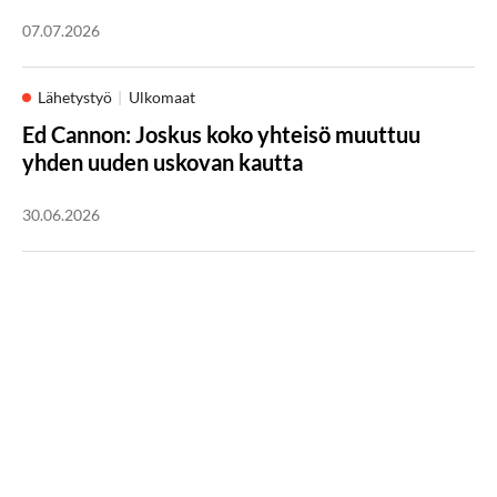
07.07.2026
Lähetystyö
Ulkomaat
Ed Cannon: Joskus koko yhteisö muuttuu
yhden uuden uskovan kautta
30.06.2026