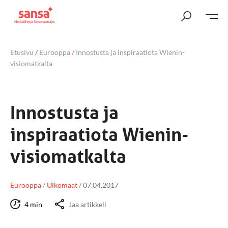
Etusivu
/
Eurooppa
/
Innostusta ja inspiraatiota Wienin-
visiomatkalta
Innostusta ja
inspiraatiota Wienin-
visiomatkalta
Eurooppa
/
Ulkomaat
/
07.04.2017
4 min
Jaa artikkeli