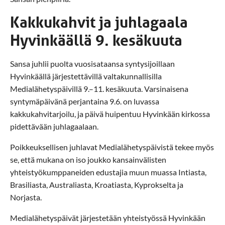
Kakkukahvit ja juhlagaala
Hyvinkäällä 9. kesäkuuta
Sansa juhlii puolta vuosisataansa syntysijoillaan
Hyvinkäällä järjestettävillä valtakunnallisilla
Medialähetyspäivillä 9.–11. kesäkuuta. Varsinaisena
syntymäpäivänä perjantaina 9.6. on luvassa
kakkukahvitarjoilu, ja päivä huipentuu Hyvinkään kirkossa
pidettävään juhlagaalaan.
Poikkeuksellisen juhlavat Medialähetyspäivistä tekee myös
se, että mukana on iso joukko kansainvälisten
yhteistyökumppaneiden edustajia muun muassa Intiasta,
Brasiliasta, Australiasta, Kroatiasta, Kyprokselta ja
Norjasta.
Medialähetyspäivät järjestetään yhteistyössä Hyvinkään