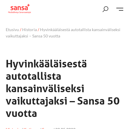
Etusivu
/
Historia
/
Hyvinkääläisestä autotallista kansainväliseksi
vaikuttajaksi – Sansa 50 vuotta
Hyvinkääläisestä
autotallista
kansainväliseksi
vaikuttajaksi – Sansa 50
vuotta