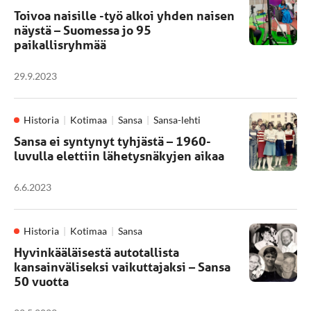
Toivoa naisille -työ alkoi yhden naisen
näystä – Suomessa jo 95
paikallisryhmää
29.9.2023
Historia
Kotimaa
Sansa
Sansa-lehti
Sansa ei syntynyt tyhjästä – 1960-
luvulla elettiin lähetysnäkyjen aikaa
6.6.2023
Historia
Kotimaa
Sansa
Hyvinkääläisestä autotallista
kansainväliseksi vaikuttajaksi – Sansa
50 vuotta