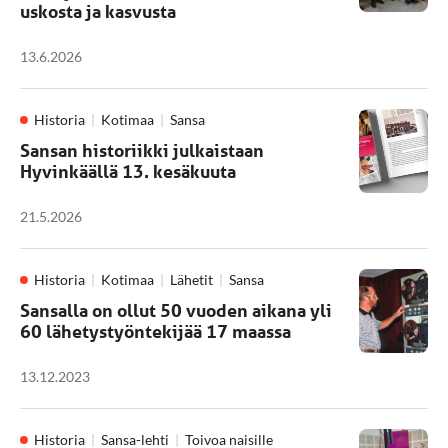
uskosta ja kasvusta
13.6.2026
Historia
Kotimaa
Sansa
Sansan historiikki julkaistaan
Hyvinkäällä 13. kesäkuuta
21.5.2026
Historia
Kotimaa
Lähetit
Sansa
Sansalla on ollut 50 vuoden aikana yli
60 lähetystyöntekijää 17 maassa
13.12.2023
Historia
Sansa-lehti
Toivoa naisille