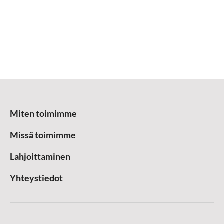
Miten toimimme
Missä toimimme
Lahjoittaminen
Yhteystiedot