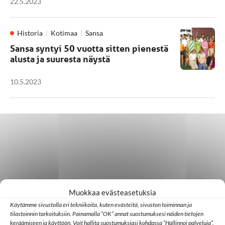
22.5.2023
Historia
Kotimaa
Sansa
Sansa syntyi 50 vuotta sitten pienestä
alusta ja suuresta näystä
10.5.2023
Muokkaa evästeasetuksia
Käytämme sivustolla eri tekniikoita, kuten evästeitä, sivuston toiminnan ja
tilastoinnin tarkoituksiin. Painamalla ”OK” annat suostumuksesi näiden tietojen
keräämiseen ja käyttöön. Voit hallita suostumuksiasi kohdassa ”Hallinnoi palveluja”.