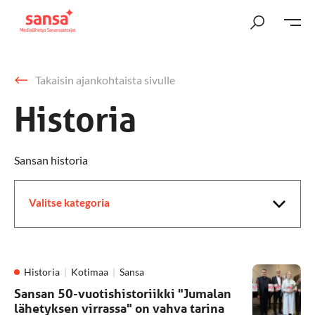
Takaisin ajankohtaista sivulle
Historia
Sansan historia
Valitse kategoria
Historia
Kotimaa
Sansa
Sansan 50-vuotishistoriikki "Jumalan
lähetyksen virrassa" on vahva tarina