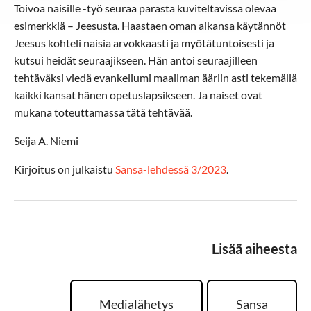
Toivoa naisille -työ seuraa parasta kuviteltavissa olevaa
esimerkkiä – Jeesusta. Haastaen oman aikansa käytännöt
Jeesus kohteli naisia arvokkaasti ja myötätuntoisesti ja
kutsui heidät seuraajikseen. Hän antoi seuraajilleen
tehtäväksi viedä evankeliumi maailman ääriin asti tekemällä
kaikki kansat hänen opetuslapsikseen. Ja naiset ovat
mukana toteuttamassa tätä tehtävää.
Seija A. Niemi
Kirjoitus on julkaistu
Sansa-lehdessä 3/2023
.
Lisää aiheesta
Medialähetys
Sansa