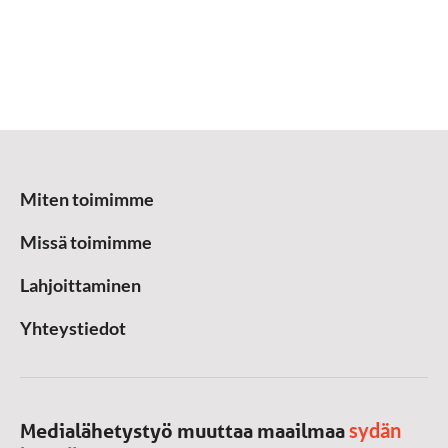
Miten toimimme
Missä toimimme
Lahjoittaminen
Yhteystiedot
sydän
Medialähetystyö muuttaa maailmaa