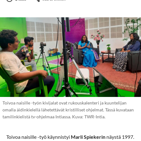
Toivoa naisille -työn kivijalat ovat rukouskalenteri ja kuuntelijan
omalla äidinkielellä lähetettävät kristilliset ohjelmat. Tässä kuvataan
tamilinkielistä tv-ohjelmaa Intiassa. Kuva: TWR-Intia.
Toivoa naisille -työ käynnistyi
Marli Spiekerin
näystä 1997.