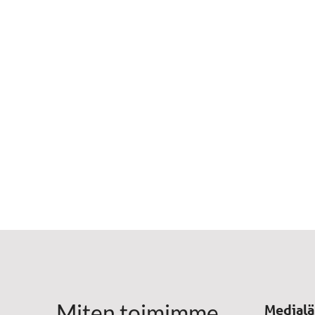
Miten toimimme
Medialä