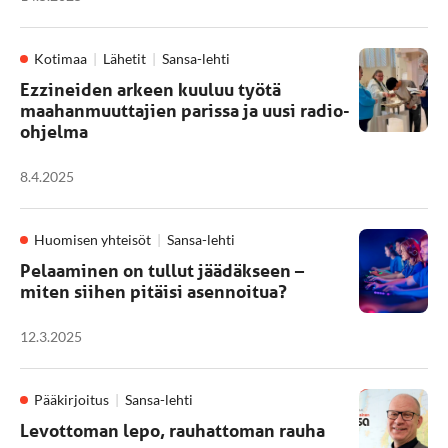
Kotimaa
Lähetit
Sansa-lehti
Ezzineiden arkeen kuuluu työtä
maahanmuuttajien parissa ja uusi radio-
ohjelma
8.4.2025
Huomisen yhteisöt
Sansa-lehti
Pelaaminen on tullut jäädäkseen –
miten siihen pitäisi asennoitua?
12.3.2025
Pääkirjoitus
Sansa-lehti
Levottoman lepo, rauhattoman rauha