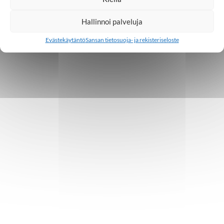
Hallinnoi palveluja
Evästekäytäntö
Sansan tietosuoja- ja rekisteriseloste