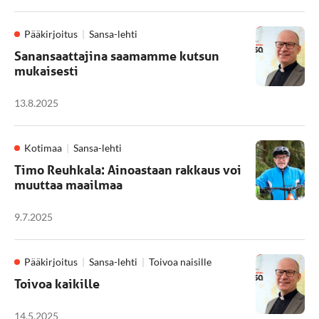
Pääkirjoitus
Sansa-lehti
Sanansaattajina saamamme kutsun
mukaisesti
13.8.2025
Kotimaa
Sansa-lehti
Timo Reuhkala: Ainoastaan rakkaus voi
muuttaa maailmaa
9.7.2025
Pääkirjoitus
Sansa-lehti
Toivoa naisille
Toivoa kaikille
14.5.2025