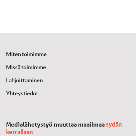
Miten toimimme
Missä toimimme
Lahjoittaminen
Yhteystiedot
sydän
Medialähetystyö muuttaa maailmaa
kerrallaan