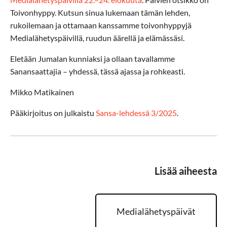
Toivonhyppy. Kutsun sinua lukemaan tämän lehden,
rukoilemaan ja ottamaan kanssamme toivonhyppyjä
Medialähetyspäivillä, ruudun äärellä ja elämässäsi.
Eletään Jumalan kunniaksi ja ollaan tavallamme
Sanansaattajia – yhdessä, tässä ajassa ja rohkeasti.
Mikko Matikainen
Pääkirjoitus on julkaistu
Sansa-lehdessä 3/2025
.
Lisää aiheesta
Medialähetyspäivät