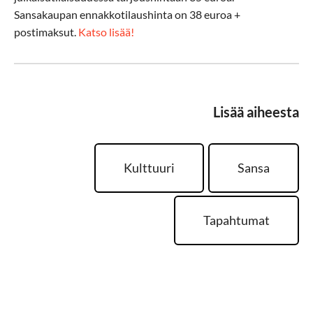
Sansakaupan ennakkotilaushinta on 38 euroa +
postimaksut.
Katso lisää!
Lisää aiheesta
Kulttuuri
Sansa
Tapahtumat