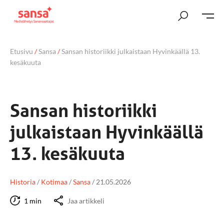
Etusivu
/
Sansa
/
Sansan historiikki julkaistaan Hyvinkäällä 13.
kesäkuuta
Sansan historiikki
julkaistaan Hyvinkäällä
13. kesäkuuta
Historia
/
Kotimaa
/
Sansa
/
21.05.2026
1 min
Jaa artikkeli