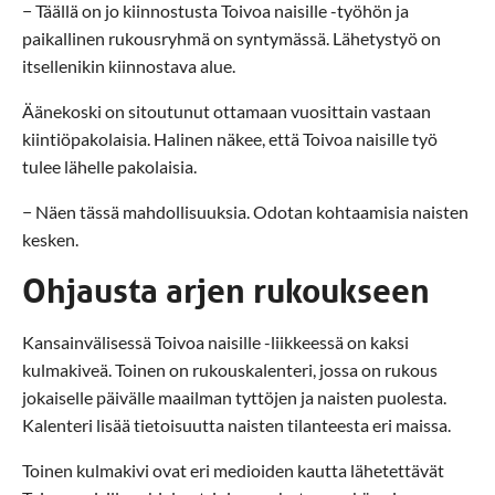
− Täällä on jo kiinnostusta Toivoa naisille -työhön ja
paikallinen rukousryhmä on syntymässä. Lähetystyö on
itsellenikin kiinnostava alue.
Äänekoski on sitoutunut ottamaan vuosittain vastaan
kiintiöpakolaisia. Halinen näkee, että Toivoa naisille työ
tulee lähelle pakolaisia.
− Näen tässä mahdollisuuksia. Odotan kohtaamisia naisten
kesken.
Ohjausta arjen rukoukseen
Kansainvälisessä Toivoa naisille -liikkeessä on kaksi
kulmakiveä. Toinen on rukouskalenteri, jossa on rukous
jokaiselle päivälle maailman tyttöjen ja naisten puolesta.
Kalenteri lisää tietoisuutta naisten tilanteesta eri maissa.
Toinen kulmakivi ovat eri medioiden kautta lähetettävät