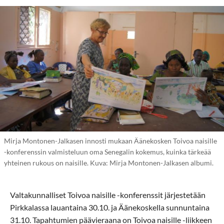
Mirja Montonen-Jalkasen innosti mukaan Äänekosken Toivoa naisille
-konferenssin valmisteluun oma Senegalin kokemus, kuinka tärkeää
yhteinen rukous on naisille. Kuva: Mirja Montonen-Jalkasen albumi.
Valtakunnalliset Toivoa naisille -konferenssit järjestetään
Pirkkalassa lauantaina 30.10. ja Äänekoskella sunnuntaina
31.10. Tapahtumien päävieraana on Toivoa naisille -liikkeen