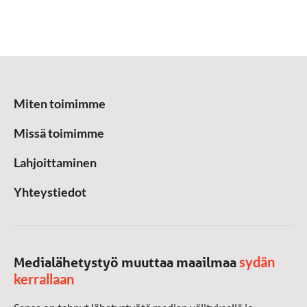
Miten toimimme
Missä toimimme
Lahjoittaminen
Yhteystiedot
sydän
Medialähetystyö muuttaa maailmaa
kerrallaan