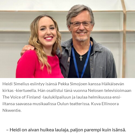
Heidi Simelius esiintyy isänsä Pekka Simojoen kanssa Häikäisevän
kirkas -kiertueella. Hän osallistui tänä vuonna Nelosen televisioimaan
The Voice of Finland -laulukilpailuun ja laulaa helmikuussa ensi-
iltansa saavassa musikaalissa Oulun teatterissa. Kuva Ellinoora
Nkwentie.
– Heidi on aivan huikea laulaja, paljon parempi kuin isänsä.