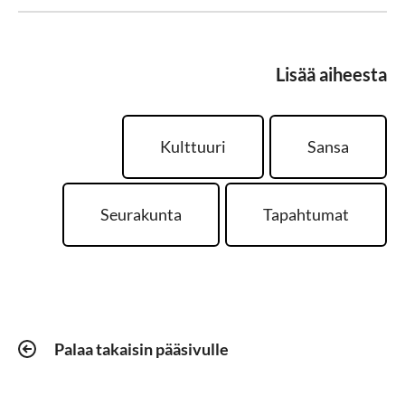
Lisää aiheesta
Kulttuuri
Sansa
Seurakunta
Tapahtumat
Palaa takaisin pääsivulle