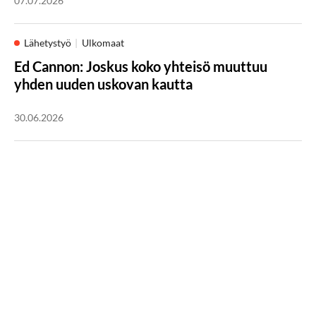
07.07.2026
Lähetystyö
Ulkomaat
Ed Cannon: Joskus koko yhteisö muuttuu
yhden uuden uskovan kautta
30.06.2026