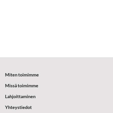
Miten toimimme
Missä toimimme
Lahjoittaminen
Yhteystiedot