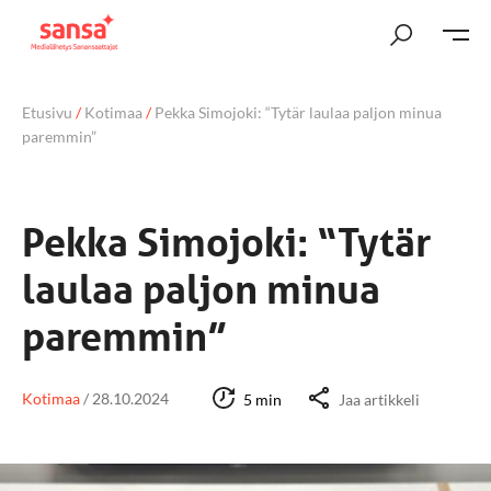
Etusivu
/
Kotimaa
/
Pekka Simojoki: “Tytär laulaa paljon minua
paremmin”
Pekka Simojoki: “Tytär
laulaa paljon minua
paremmin”
Kotimaa
/
28.10.2024
5 min
Jaa artikkeli