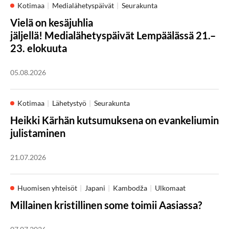
Kotimaa
Medialähetyspäivät
Seurakunta
Vielä on kesäjuhlia
jäljellä! Medialähetyspäivät Lempäälässä 21.–
23. elokuuta
05.08.2026
Kotimaa
Lähetystyö
Seurakunta
Heikki Kärhän kutsumuksena on evankeliumin
julistaminen
21.07.2026
Huomisen yhteisöt
Japani
Kambodža
Ulkomaat
Millainen kristillinen some toimii Aasiassa?