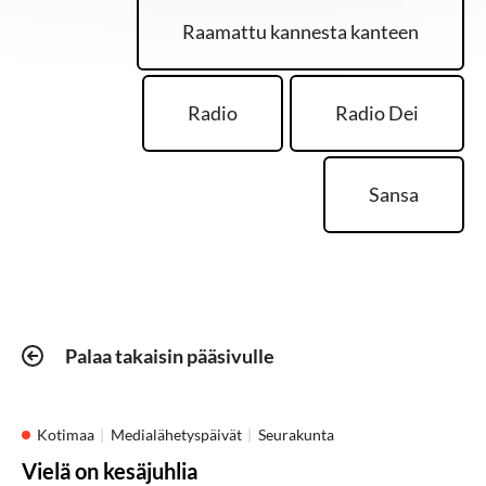
Raamattu kannesta kanteen
Radio
Radio Dei
Sansa
Palaa takaisin pääsivulle
Kotimaa
Medialähetyspäivät
Seurakunta
Vielä on kesäjuhlia