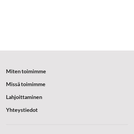
Miten toimimme
Missä toimimme
Lahjoittaminen
Yhteystiedot