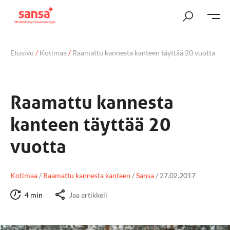
Etusivu
/
Kotimaa
/
Raamattu kannesta kanteen täyttää 20 vuotta
Raamattu kannesta
kanteen täyttää 20
vuotta
Kotimaa
/
Raamattu kannesta kanteen
/
Sansa
/
27.02.2017
4 min
Jaa artikkeli