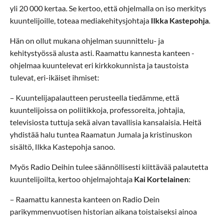
yli 20 000 kertaa. Se kertoo, että ohjelmalla on iso merkitys
kuuntelijoille, toteaa mediakehitysjohtaja
Ilkka Kastepohja
.
Hän on ollut mukana ohjelman suunnittelu- ja
kehitystyössä alusta asti. Raamattu kannesta kanteen -
ohjelmaa kuuntelevat eri kirkkokunnista ja taustoista
tulevat, eri-ikäiset ihmiset:
– Kuuntelijapalautteen perusteella tiedämme, että
kuuntelijoissa on poliitikkoja, professoreita, johtajia,
televisiosta tuttuja sekä aivan tavallisia kansalaisia. Heitä
yhdistää halu tuntea Raamatun Jumala ja kristinuskon
sisältö, Ilkka Kastepohja sanoo.
Myös Radio Deihin tulee säännöllisesti kiittävää palautetta
kuuntelijoilta, kertoo ohjelmajohtaja
Kai Kortelainen
:
– Raamattu kannesta kanteen on Radio Dein
parikymmenvuotisen historian aikana toistaiseksi ainoa