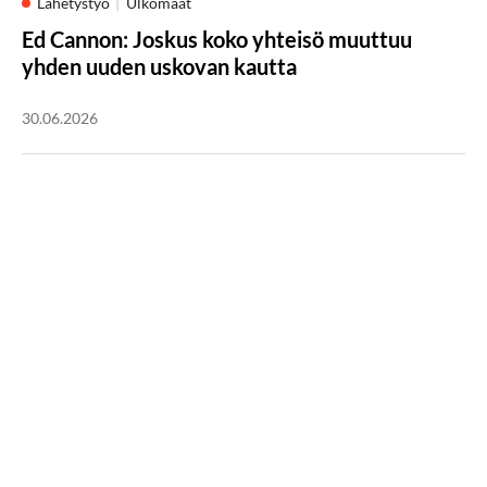
Lähetystyö
Ulkomaat
Ed Cannon: Joskus koko yhteisö muuttuu
yhden uuden uskovan kautta
30.06.2026