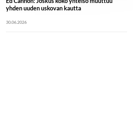
Ed Cannon: Joskus koko yhteisö muuttuu
yhden uuden uskovan kautta
30.06.2026