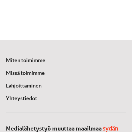
Miten toimimme
Missä toimimme
Lahjoittaminen
Yhteystiedot
sydän
Medialähetystyö muuttaa maailmaa