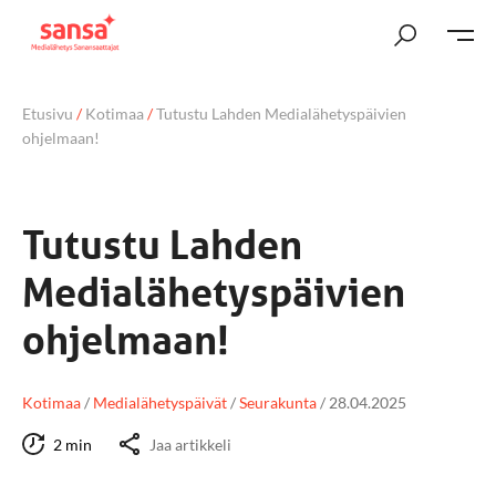
Etusivu
/
Kotimaa
/
Tutustu Lahden Medialähetyspäivien
ohjelmaan!
Tutustu Lahden
Medialähetyspäivien
ohjelmaan!
Kotimaa
/
Medialähetyspäivät
/
Seurakunta
/
28.04.2025
2 min
Jaa artikkeli