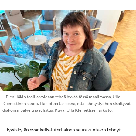
− Pienilläkin teoilla voidaan tehdä hyvää tässä maailmassa, Ulla
Klemettinen sanoo. Hän pitää tärkeänä, että lähetystyöhön sisältyvät
diakonia, palvelu ja julistus. Kuva: Ulla Klemettisen arkisto.
Jyväskylän evankelis-luterilainen seurakunta on tehnyt