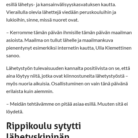
esillä lähetys- ja kansainvälisyyskasvatuksen kautta.
Vierailulla olevia lähettejä viedään peruskouluihin ja
lukioihin, sinne, missä nuoret ovat.
– Kerromme tämän päivän ihmisille tämän päivän maailman
asioista. Maailma on tullut lähelle ja maailmankuva
pienentynyt esimerkiksi internetin kautta, Ulla Klemettinen
sanoo.
Lähetystyön tulevaisuuden kannalta positiivista on se, että
aina löytyy niitä, jotka ovat kiinnostuneita lähetystyöstä –
myös nuoria aikuisia. Osallistuminen on vain tänä päivänä
erilaista kuin aiemmin.
– Meidän tehtävämme on pitää asiaa esillä. Muuten sitä ei
löydetä.
Rippikoulu sytytti
lähetyskipinän