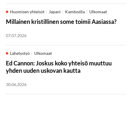
Huomisen yhteisöt
Japani
Kambodža
Ulkomaat
Millainen kristillinen some toimii Aasiassa?
07.07.2026
Lähetystyö
Ulkomaat
Ed Cannon: Joskus koko yhteisö muuttuu
yhden uuden uskovan kautta
30.06.2026