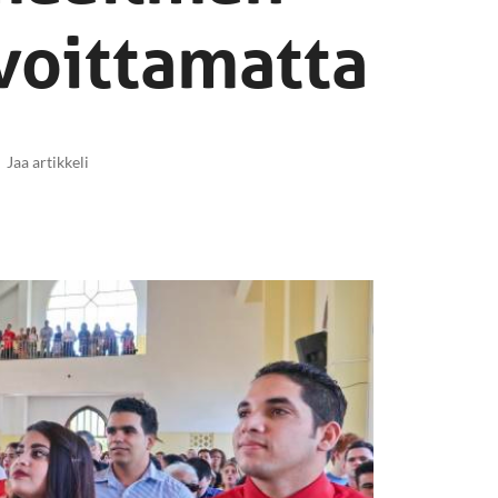
voittamatta
Jaa artikkeli