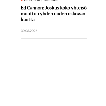
Ed Cannon: Joskus koko yhteisö
muuttuu yhden uuden uskovan
kautta
30.06.2026