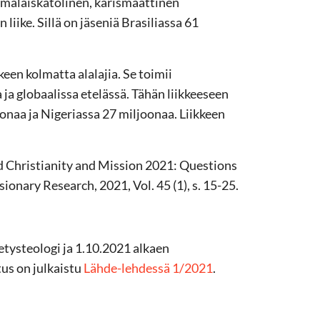
omalaiskatolinen, karismaattinen
liike. Sillä on jäseniä Brasiliassa 61
een kolmatta alalajia. Se toimii
ja globaalissa etelässä. Tähän liikkeeseen
onaa ja Nigeriassa 27 miljoonaa. Liikkeen
d Christianity and Mission 2021: Questions
ionary Research, 2021, Vol. 45 (1), s. 15-25.
etysteologi ja 1.10.2021 alkaen
tus on julkaistu
Lähde-lehdessä 1/2021
.