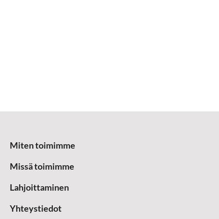
Miten toimimme
Missä toimimme
Lahjoittaminen
Yhteystiedot