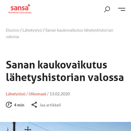
Etusivu
/
Lähetystyö
/
Sanan kaukovaikutus lähetyshistorian
valossa
Sanan kaukovaikutus
lähetyshistorian valossa
Lähetystyö
/
Ulkomaat
/
13.02.2020
4 min
Jaa artikkeli