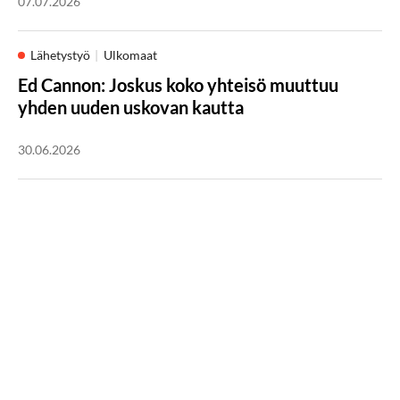
07.07.2026
Lähetystyö
Ulkomaat
Ed Cannon: Joskus koko yhteisö muuttuu
yhden uuden uskovan kautta
30.06.2026