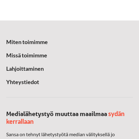
Miten toimimme
Missä toimimme
Lahjoittaminen
Yhteystiedot
sydän
Medialähetystyö muuttaa maailmaa
kerrallaan
Sansa on tehnyt lähetystyötä median välityksellä jo