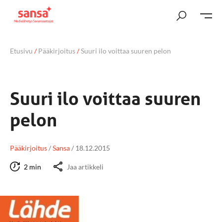
Etusivu
/
Pääkirjoitus
/
Suuri ilo voittaa suuren pelon
Suuri ilo voittaa suuren
pelon
Pääkirjoitus
/
Sansa
/
18.12.2015
2 min
Jaa artikkeli