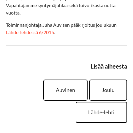
Vapahtajamme syntymäjuhlaa sekä toivorikasta uutta
vuotta.
Toiminnanjohtaja Juha Auvisen pääkirjoitus joulukuun
Lähde-lehdessä 6/2015
.
Lisää aiheesta
Auvinen
Joulu
Lähde-lehti