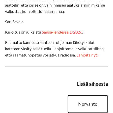
ajattelin, että jos se on vain ihmisen ajatuksia, niin miksi se
vaikuttaa kuin olisi Jumalan sanaa.
Sari Savela
Kirjoitus on julkaistu
Sansa-lehdessä 1/2026
.
Raamattu kannesta kanteen -ohjelman lähetyskulut
katetaan yksityisellä tuella. Lahjoittamalla vaikutat siihen,
että raamatunopetus voi jatkua radiossa.
Lahjoita nyt!
Lisää aiheesta
Norvanto