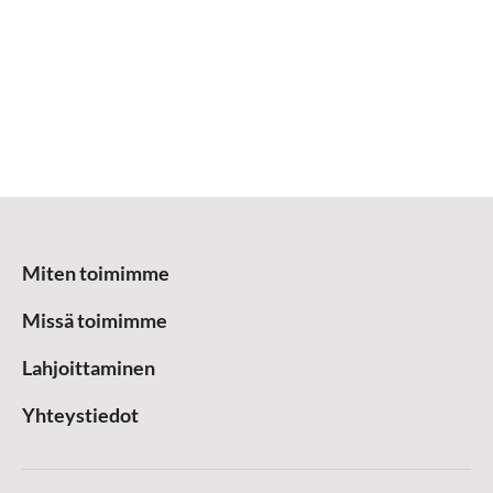
Miten toimimme
Missä toimimme
Lahjoittaminen
Yhteystiedot