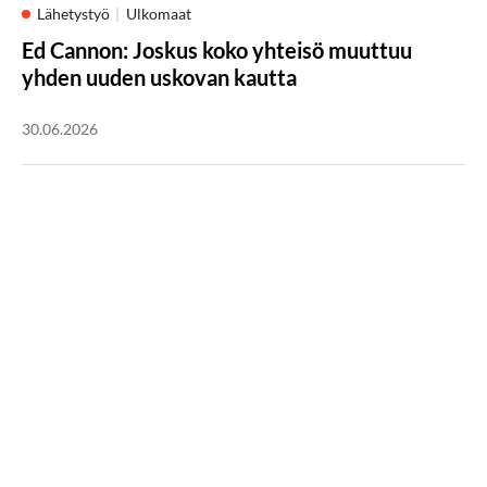
Lähetystyö
Ulkomaat
Ed Cannon: Joskus koko yhteisö muuttuu
yhden uuden uskovan kautta
30.06.2026