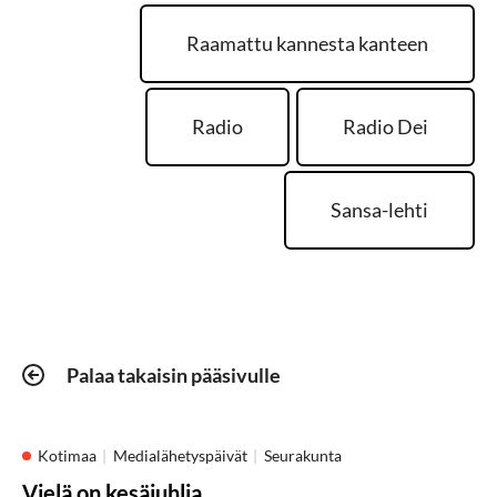
Raamattu kannesta kanteen
Radio
Radio Dei
Sansa-lehti
Palaa takaisin pääsivulle
Kotimaa
Medialähetyspäivät
Seurakunta
Vielä on kesäjuhlia