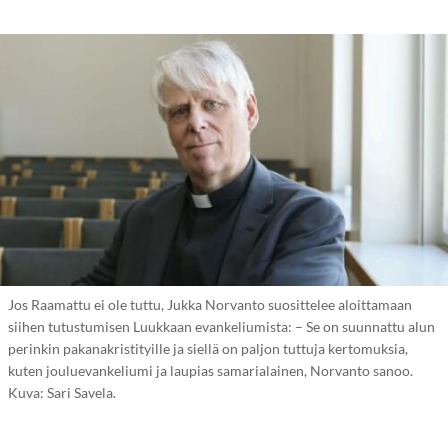
Jos Raamattu ei ole tuttu, Jukka Norvanto suosittelee aloittamaan
siihen tutustumisen Luukkaan evankeliumista: – Se on suunnattu alun
perinkin pakanakristityille ja siellä on paljon tuttuja kertomuksia,
kuten jouluevankeliumi ja laupias samarialainen, Norvanto sanoo.
Kuva: Sari Savela.