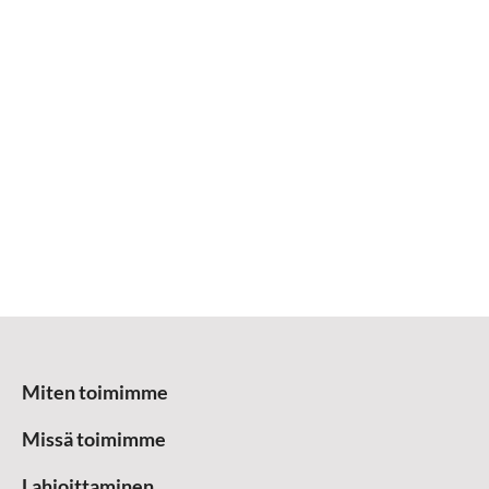
Miten toimimme
Missä toimimme
Lahjoittaminen