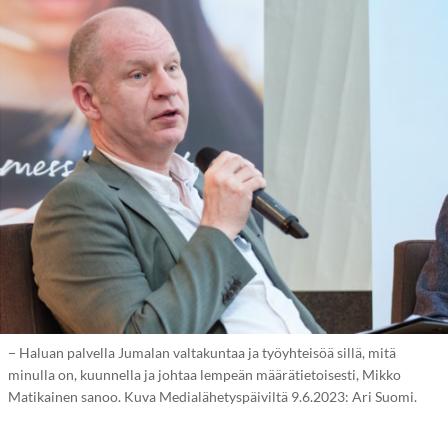
− Haluan palvella Jumalan valtakuntaa ja työyhteisöä sillä, mitä
minulla on, kuunnella ja johtaa lempeän määrätietoisesti, Mikko
Matikainen sanoo. Kuva Medialähetyspäiviltä 9.6.2023: Ari Suomi.