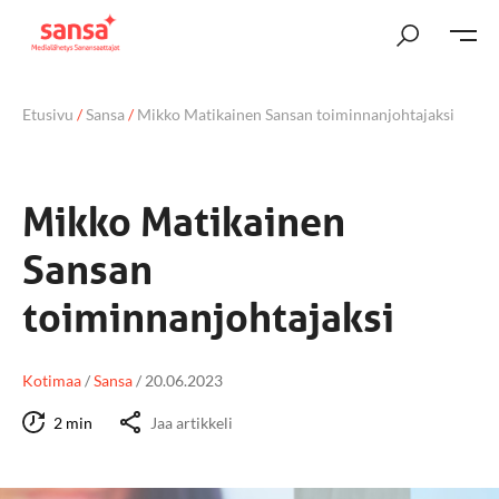
Etusivu
/
Sansa
/
Mikko Matikainen Sansan toiminnanjohtajaksi
Mikko Matikainen
Sansan
toiminnanjohtajaksi
Kotimaa
/
Sansa
/
20.06.2023
2 min
Jaa artikkeli