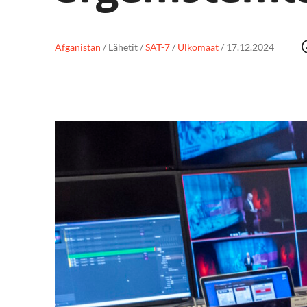
Afganistan
/
Lähetit
/
SAT-7
/
Ulkomaat
/
17.12.2024