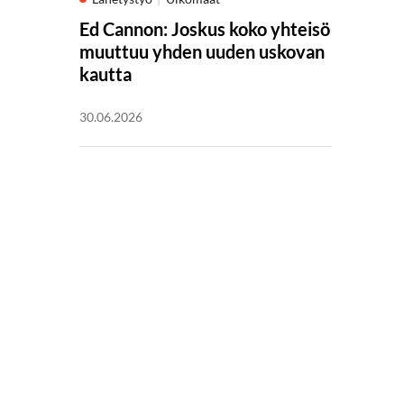
Ed Cannon: Joskus koko yhteisö
muuttuu yhden uuden uskovan
kautta
30.06.2026