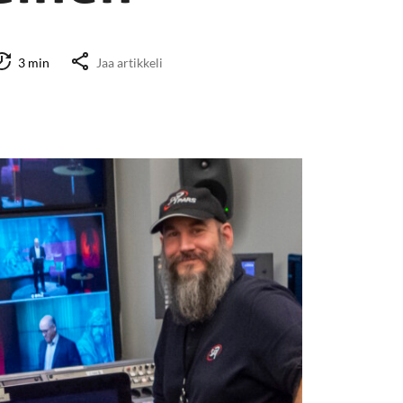
3 min
Jaa artikkeli