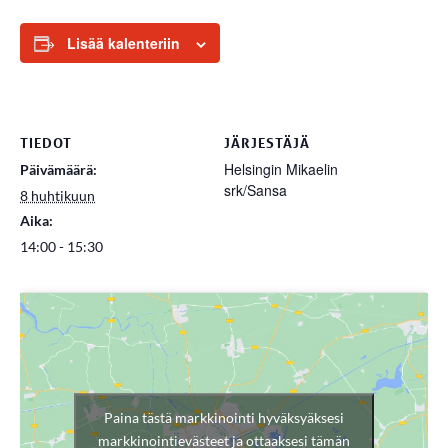
Lisää kalenteriin
TIEDOT
JÄRJESTÄJÄ
Helsingin Mikaelin
Päivämäärä:
srk/Sansa
8 huhtikuun
Aika:
14:00 - 15:30
Paina tästä markkinointi hyväksyäksesi
markkinointievästeet ja ottaaksesi tämän