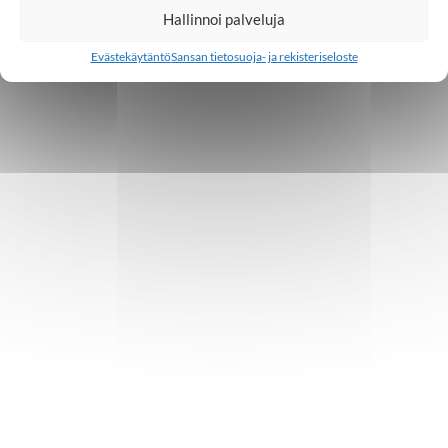
Hallinnoi palveluja
Evästekäytäntö
Sansan tietosuoja- ja rekisteriseloste