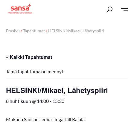
Etusivu
/
Tapahtumat
/
HELSINKI/Mikael, Lähetyspiiri
« Kaikki Tapahtumat
Tämä tapahtuma on mennyt.
HELSINKI/Mikael, Lähetyspiiri
8 huhtikuun @ 14:00
-
15:30
Mukana Sansan seniori
Inga-
Lill
Rajala.