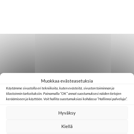
Muokkaa evästeasetuksia
Käytämme sivustolla eri tekniikoita, kuten evästeitä, sivuston toiminnan ja
tilastoinnin tarkoituksiin. Painamalla ”OK” annat suostumuksesi näiden tietojen
keräämiseen ja käyttöön. Voit hallita suostumuksiasi kohdassa ”Hallinnoi palveluja”.
Hyväksy
Kiellä