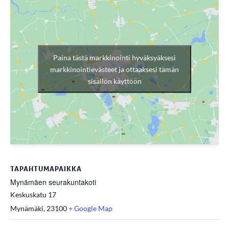
Paina tästä markkinointi hyväksyäksesi
markkinointievästeet ja ottaaksesi tämän
sisällön käyttöön
TAPAHTUMAPAIKKA
Mynämäen seurakuntakoti
Keskuskatu 17
Mynämäki
,
23100
+ Google Map