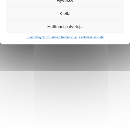
Hyväksy
Kiellä
Hallinnoi palveluja
Evästekäytäntö
Sansan tietosuoja- ja rekisteriseloste