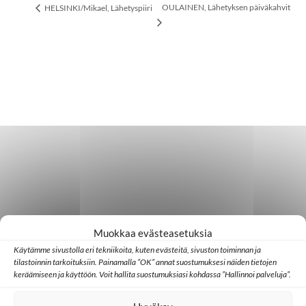
OULAINEN, Lähetyksen päiväkahvit
HELSINKI/Mikael, Lähetyspiiri
Muokkaa evästeasetuksia
Käytämme sivustolla eri tekniikoita, kuten evästeitä, sivuston toiminnan ja
tilastoinnin tarkoituksiin. Painamalla ”OK” annat suostumuksesi näiden tietojen
keräämiseen ja käyttöön. Voit hallita suostumuksiasi kohdassa ”Hallinnoi palveluja”.