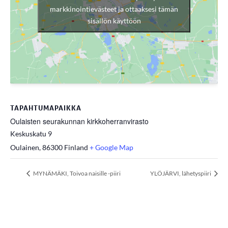
markkinointievästeet ja ottaaksesi tämän
sisällön käyttöön
TAPAHTUMAPAIKKA
Oulaisten seurakunnan kirkkoherranvirasto
Keskuskatu 9
Oulainen
,
86300
Finland
+ Google Map
MYNÄMÄKI, Toivoa naisille -piiri
YLÖJÄRVI, lähetyspiiri