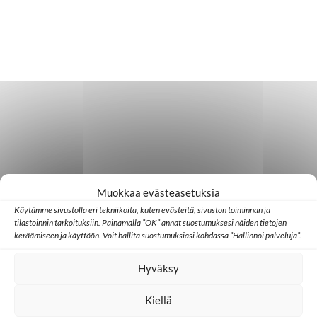
Muokkaa evästeasetuksia
Käytämme sivustolla eri tekniikoita, kuten evästeitä, sivuston toiminnan ja
tilastoinnin tarkoituksiin. Painamalla ”OK” annat suostumuksesi näiden tietojen
keräämiseen ja käyttöön. Voit hallita suostumuksiasi kohdassa ”Hallinnoi palveluja”.
Hyväksy
Kiellä