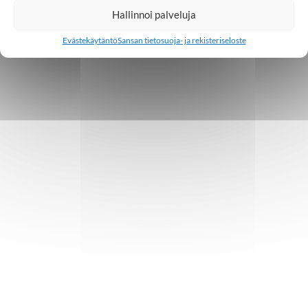
Hallinnoi palveluja
Evästekäytäntö
Sansan tietosuoja- ja rekisteriseloste