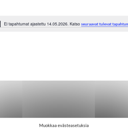
Ei tapahtumat ajastettu 14.05.2026. Katso
seuraavat tulevat tapahtu
Notice
Muokkaa evästeasetuksia