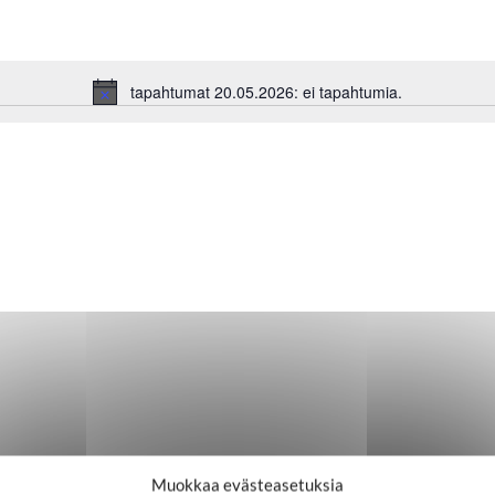
tapahtumat 20.05.2026: ei tapahtumia.
Notice
Muokkaa evästeasetuksia