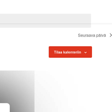
Navigatio
Seuraava päivä
Tilaa kalenteriin