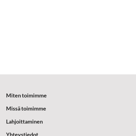
Miten toimimme
Missä toimimme
Lahjoittaminen
Yhteystiedot