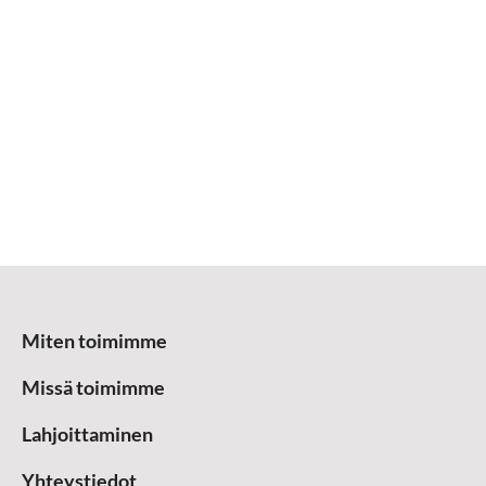
Miten toimimme
Missä toimimme
Lahjoittaminen
Yhteystiedot