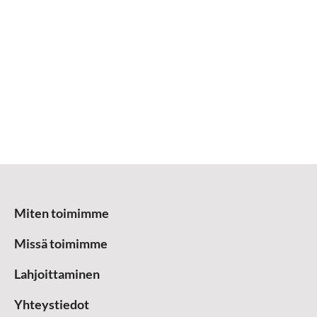
Miten toimimme
Missä toimimme
Lahjoittaminen
Yhteystiedot