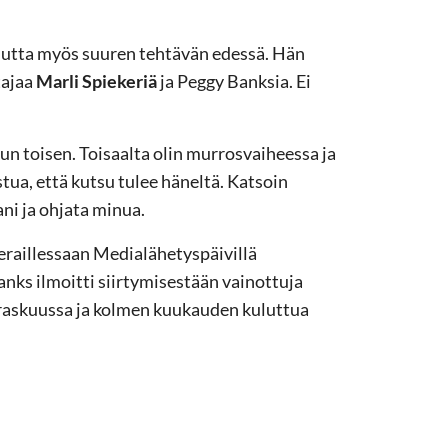
 mutta myös suuren tehtävän edessä. Hän
tajaa
Marli Spiekeriä
ja Peggy Banksia. Ei
un toisen. Toisaalta olin murrosvaiheessa ja
tua, että kutsu tulee häneltä. Katsoin
ni ja ohjata minua.
eraillessaan Medialähetyspäivillä
anks ilmoitti siirtymisestään vainottuja
rraskuussa ja kolmen kuukauden kuluttua