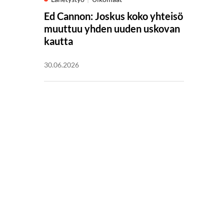
Ed Cannon: Joskus koko yhteisö
muuttuu yhden uuden uskovan
kautta
30.06.2026