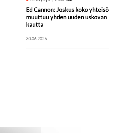
Ed Cannon: Joskus koko yhteisö
muuttuu yhden uuden uskovan
kautta
30.06.2026