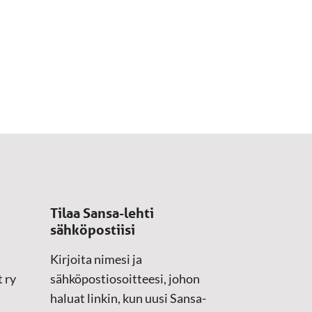
Tilaa Sansa-lehti
sähköpostiisi
Kirjoita nimesi ja
 ry
sähköpostiosoitteesi, johon
haluat linkin, kun uusi Sansa-