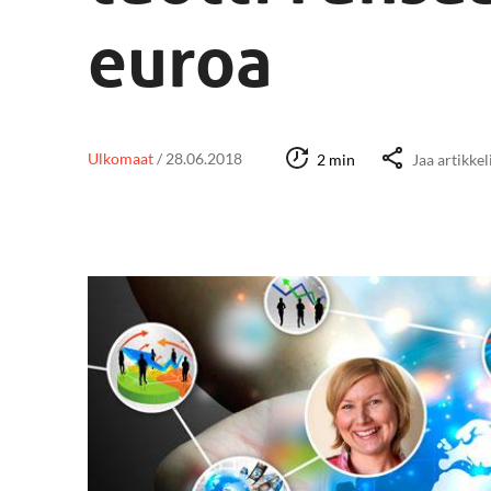
euroa
Ulkomaat
/
28.06.2018
2 min
Jaa artikkel