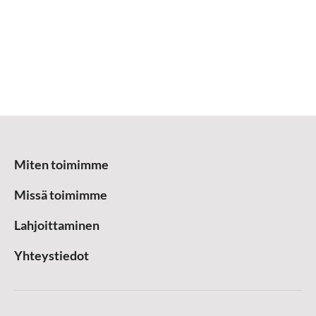
Miten toimimme
Missä toimimme
Lahjoittaminen
Yhteystiedot