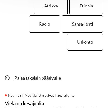
Afrikka
Etiopia
Radio
Sansa-lehti
Uskonto
Palaa takaisin pääsivulle
Kotimaa
Medialähetyspäivät
Seurakunta
Vielä on kesäjuhlia