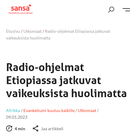
Etusivu
/
Ulkomaat
/
Radio-ohjelmat Etiopiassa jatkuvat
vaikeuksista huolimatta
Radio-ohjelmat
Etiopiassa jatkuvat
vaikeuksista huolimatta
Afrikka
/
Evankeliumi kuuluu kaikille
/
Ulkomaat
/
09.01.2023
4 min
Jaa artikkeli