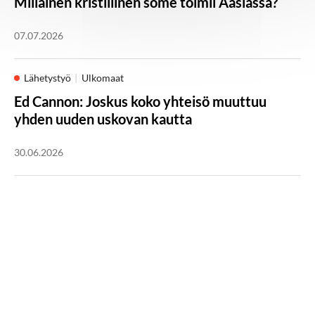
Millainen kristillinen some toimii Aasiassa?
07.07.2026
Lähetystyö
Ulkomaat
Ed Cannon: Joskus koko yhteisö muuttuu
yhden uuden uskovan kautta
30.06.2026