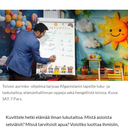
Toivon aurinko -ohjelma tarjoaa Afganistanin lapsille luku- ja
laskutaitoa, elämänhallinnan oppeja sekä hengellistä toivoa. Kuva:
SAT-7 Pars.
Kuvittele hetki elämää ilman lukutaitoa. Mistä asioista
selviäisit? Missä tarvitsisit apua? Voisitko luottaa ihmisiin,