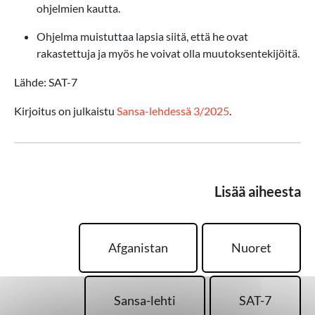
ohjelmien kautta.
Ohjelma muistuttaa lapsia siitä, että he ovat
rakastettuja ja myös he voivat olla muutoksentekijöitä.
Lähde: SAT-7
Kirjoitus on julkaistu
Sansa-lehdessä 3/2025
.
Lisää aiheesta
Afganistan
Nuoret
Sansa-lehti
SAT-7